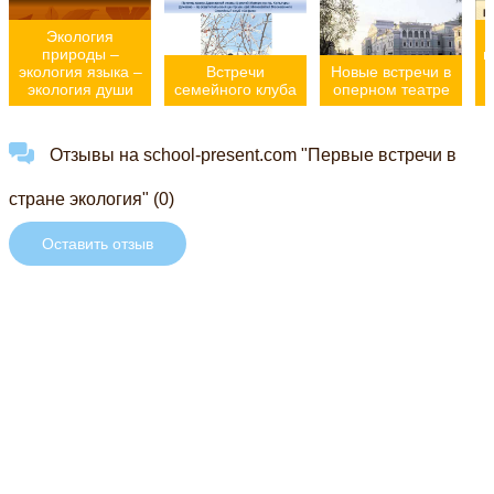
Экология
природы –
п
экология языка –
Встречи
Новые встречи в
экология души
семейного клуба
оперном театре
Отзывы на school-present.com "Первые встречи в
стране экология" (0)
Оставить отзыв