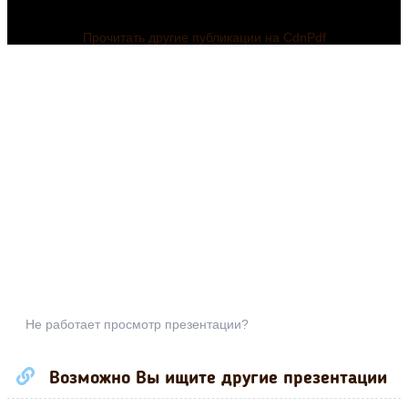
Прочитать другие публикации на CdnPdf
Не работает просмотр презентации?
Возможно Вы ищите другие презентации