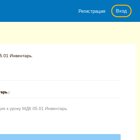
Вход
Регистрация
5.01 Инвентарь.
арь.:
ия к уроку МДК 05.01 Инвентарь.