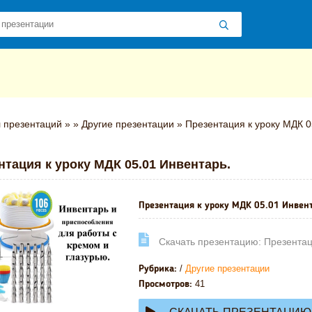
 презентаций
»
»
Другие презентации
» Презентация к уроку МДК 0
нтация к уроку МДК 05.01 Инвентарь.
Презентация к уроку МДК 05.01 Инвент
Cкачать презентацию: Презентац
/
Другие презентации
Рубрика:
41
Просмотров: