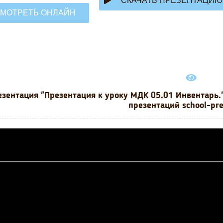
СКАЧАТЬ ПРЕЗЕНТАЦИЮ
МОТРЕТЬ ОНЛАЙН
езентация "Презентация к уроку МДК 05.01 Инвентарь.
презентаций school-pr