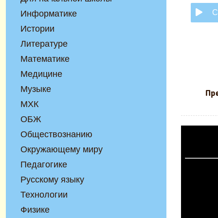
С
Информатике
Истории
Литературе
Математике
Медицине
Музыке
Пр
МХК
ОБЖ
Обществознанию
Окружающему миру
Педагогике
Русскому языку
Технологии
Физике