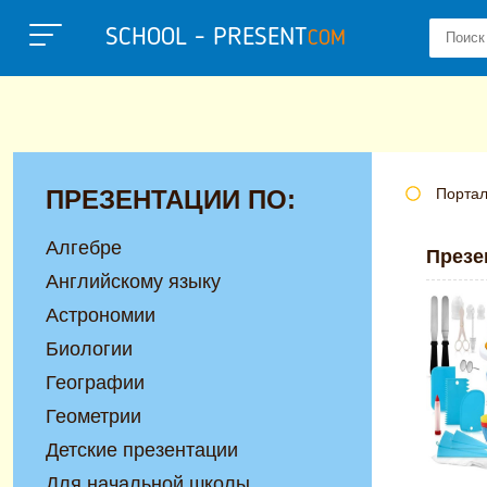
SCHOOL - PRESENT
COM
ПРЕЗЕНТАЦИИ ПО:
Портал
Алгебре
Презе
Английскому языку
Астрономии
Биологии
Географии
Геометрии
Детские презентации
Для начальной школы