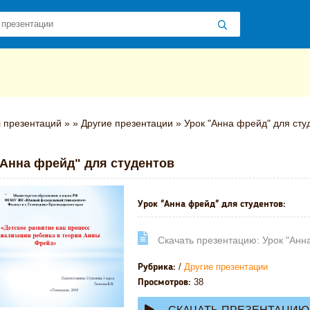
 презентаций
»
»
Другие презентации
» Урок "Анна фрейд" для сту
"Анна фрейд" для студентов
Урок "Анна фрейд" для студентов:
Cкачать презентацию: Урок "Анн
/
Другие презентации
Рубрика:
38
Просмотров: