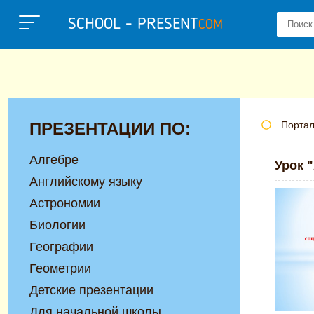
SCHOOL - PRESENT
COM
ПРЕЗЕНТАЦИИ ПО:
Портал
Алгебре
Урок 
Английскому языку
Астрономии
Биологии
Географии
Геометрии
Детские презентации
Для начальной школы