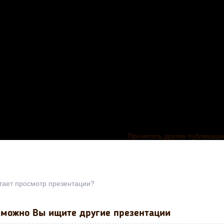
Прочитать другие публикаци
тает просмотр презентации?
можно Вы ищите другие презентации