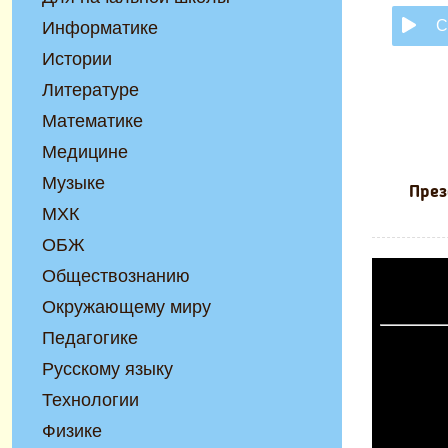
С
Информатике
Истории
Литературе
Математике
Медицине
Музыке
През
МХК
ОБЖ
Обществознанию
Окружающему миру
Педагогике
Русскому языку
Технологии
Физике