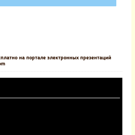
сплатно на портале электронных презентаций
com