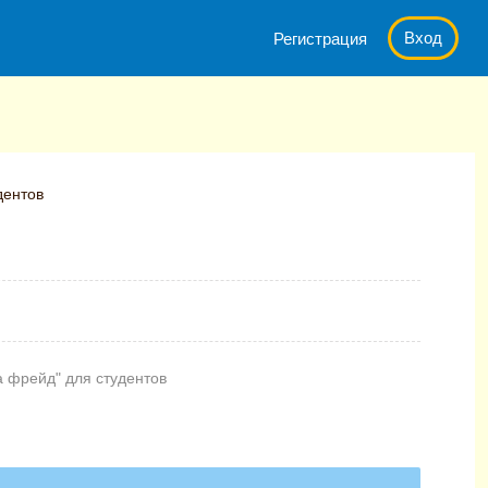
Вход
Регистрация
дентов
а фрейд" для студентов