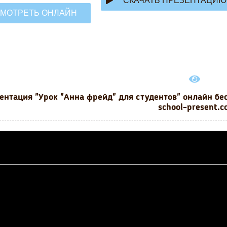
СКАЧАТЬ ПРЕЗЕНТАЦИЮ
МОТРЕТЬ ОНЛАЙН
ентация "Урок "Анна фрейд" для студентов" онлайн бе
school-present.