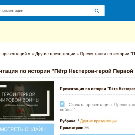
 презентаций
»
»
Другие презентации
» Презентация по истории "П
нтация по истории "Пётр Нестеров-герой Первой
Презентация по истории "Пётр Нестеро
Cкачать презентацию: Презентац
войны!"
/
Другие презентации
Рубрика:
36
Просмотров:
МОТРЕТЬ ОНЛАЙН