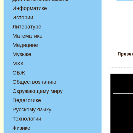
Информатике
Истории
Литературе
Математике
Медицине
Музыке
Презе
МХК
ОБЖ
Обществознанию
Окружающему миру
Педагогике
Русскому языку
Технологии
Физике