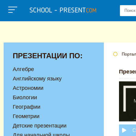
SCHOOL - PRESENT
COM
ПРЕЗЕНТАЦИИ ПО:
Портал
Алгебре
Презе
Английскому языку
Астрономии
Биологии
Географии
Геометрии
Детские презентации
С
Для начальной школы