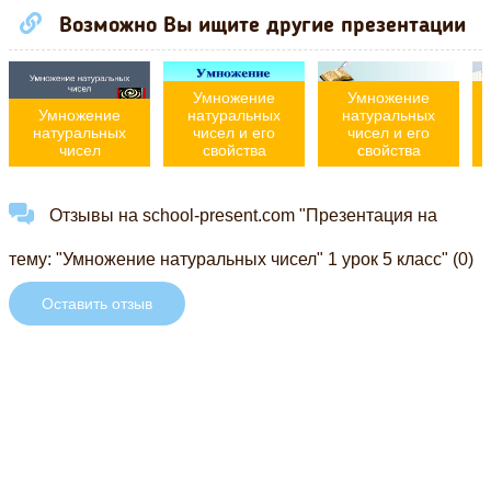
Возможно Вы ищите другие презентации
Умножение
Умножение
Умножение
натуральных
натуральных
натуральных
чисел и его
чисел и его
чисел
свойства
свойства
Отзывы на school-present.com "Презентация на
тему: "Умножение натуральных чисел" 1 урок 5 класс" (0)
Оставить отзыв