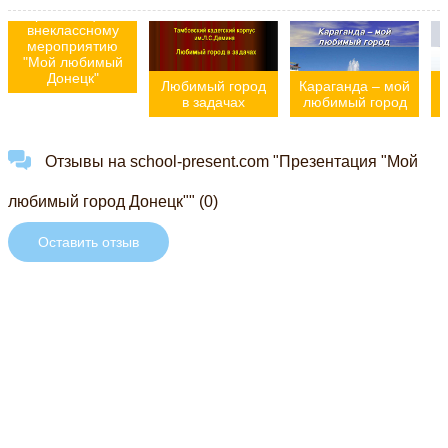
Презентация к
внеклассному
мероприятию
"Мой любимый
Донецк"
Любимый город
Караганда – мой
в задачах
любимый город
Отзывы на school-present.com "Презентация "Мой
любимый город Донецк"" (0)
Оставить отзыв