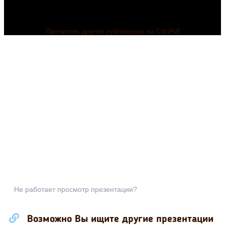
Прочитать другие публикации на CdnPdf
Не работает просмотр презентации?
Возможно Вы ищите другие презентации