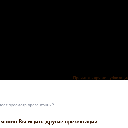
Прочитать другие публикаци
тает просмотр презентации?
можно Вы ищите другие презентации