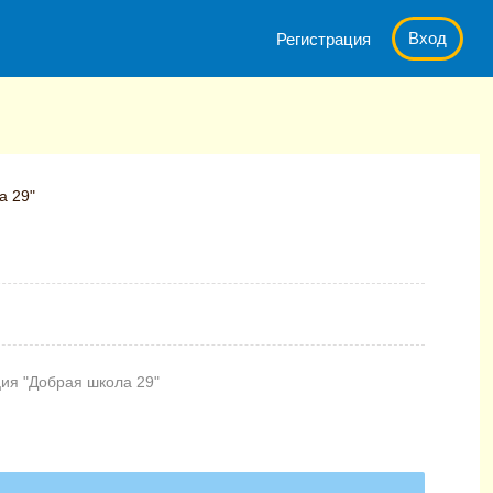
Вход
Регистрация
а 29"
ия "Добрая школа 29"