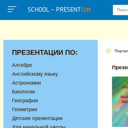
SCHOOL - PRESENT
COM
ПРЕЗЕНТАЦИИ ПО:
Портал
Алгебре
Презе
Английскому языку
Астрономии
Биологии
Географии
Геометрии
Детские презентации
Для начальной школы