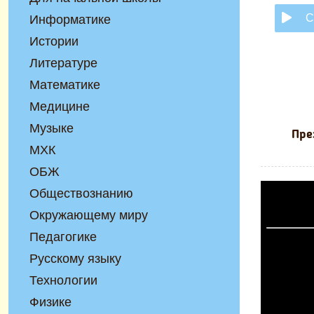
С
Информатике
Истории
Литературе
Математике
Медицине
Музыке
Пре
МХК
ОБЖ
Обществознанию
Окружающему миру
Педагогике
Русскому языку
Технологии
Физике