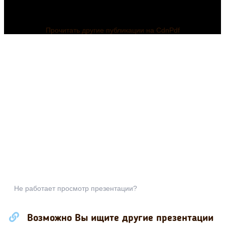
Прочитать другие публикации на CdnPdf
Не работает просмотр презентации?
Возможно Вы ищите другие презентации