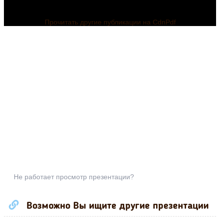
Прочитать другие публикации на CdnPdf
Не работает просмотр презентации?
Возможно Вы ищите другие презентации