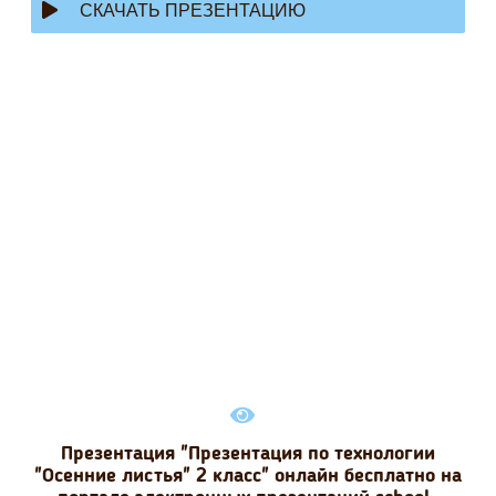
СКАЧАТЬ ПРЕЗЕНТАЦИЮ
Презентация "Презентация по технологии
"Осенние листья" 2 класс" онлайн бесплатно на