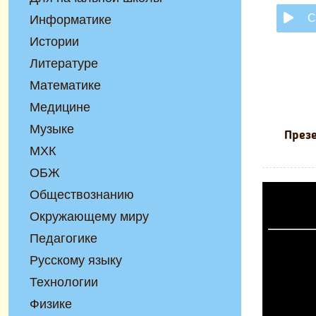
С
Информатике
Истории
Литературе
Математике
Медицине
Музыке
Презе
МХК
ОБЖ
Обществознанию
Окружающему миру
Педагогике
Русскому языку
Технологии
Физике