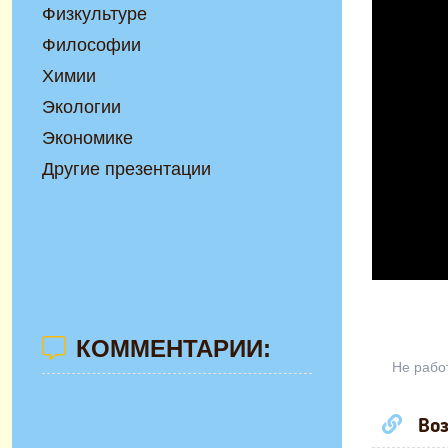
Физкультуре
Философии
Химии
Экологии
Экономике
Другие презентации
КОММЕНТАРИИ:
Не рабо
Воз