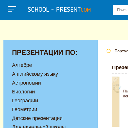
SCHOOL - PRESENT
COM
ПРЕЗЕНТАЦИИ ПО:
Портал
Алгебре
Презе
Английскому языку
Астрономии
Биологии
Географии
Геометрии
Детские презентации
Для начальной школы