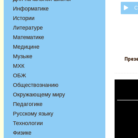
С
Информатике
Истории
Литературе
Математике
Медицине
Музыке
Презе
МХК
ОБЖ
Обществознанию
Окружающему миру
Педагогике
Русскому языку
Технологии
Физике