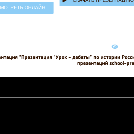
СКАЧАТЬ ПРЕЗЕНТАЦИЮ
МОТРЕТЬ ОНЛАЙН
нтация "Презентация "Урок - дебаты" по истории Росс
презентаций school-pr