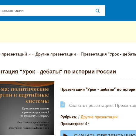
 презентаций
»
»
Другие презентации
» Презентация "Урок - дебат
нтация "Урок - дебаты" по истории России
Презентация "Урок - дебаты" по истори
Cкачать презентацию: Презентаци
/
Другие презентации
Рубрика:
47
Просмотров: