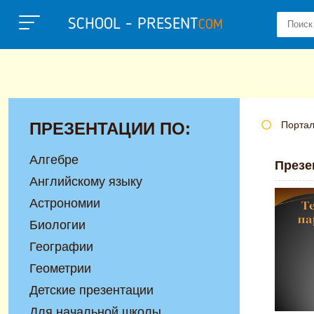
SCHOOL - PRESENT
COM
ПРЕЗЕНТАЦИИ ПО:
Портал
Алгебре
Презе
Английскому языку
Астрономии
Биологии
Географии
Геометрии
Детские презентации
Для начальной школы