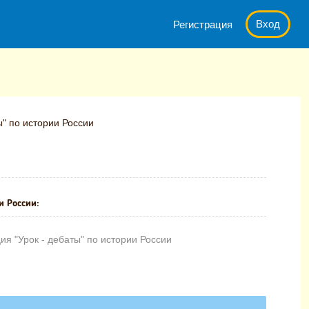
Вход
Регистрация
ы" по истории России
и России:
я "Урок - дебаты" по истории России