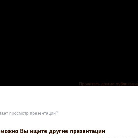
Прочитать другие публикаци
тает просмотр презентации?
можно Вы ищите другие презентации