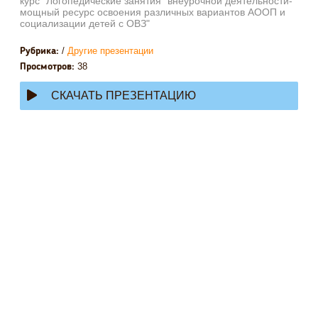
курс "Логопедические занятия" внеурочной деятельности-
мощный ресурс освоения различных вариантов АООП и
социализации детей с ОВЗ"
/
Другие презентации
Рубрика:
38
Просмотров:
СКАЧАТЬ ПРЕЗЕНТАЦИЮ