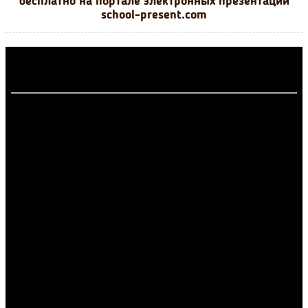
бесплатно на портале электронных презентаций
school-present.com