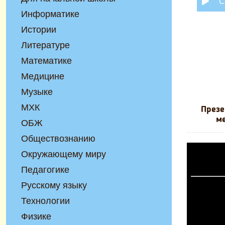
С
Информатике
Истории
Литературе
Математике
Медицине
Музыке
МХК
Презе
ме
ОБЖ
Обществознанию
Окружающему миру
Педагогике
Русскому языку
Технологии
Физике