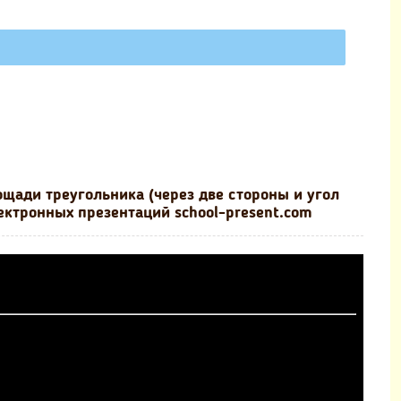
ощади треугольника (через две стороны и угол
лектронных презентаций school-present.com