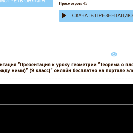
МОТРЕТЬ ОНЛАЙН
43
Просмотров:
СКАЧАТЬ ПРЕЗЕНТАЦИЮ
нтация "Презентация к уроку геометрии "Теорема о пл
жду ними)" (9 класс)" онлайн бесплатно на портале э