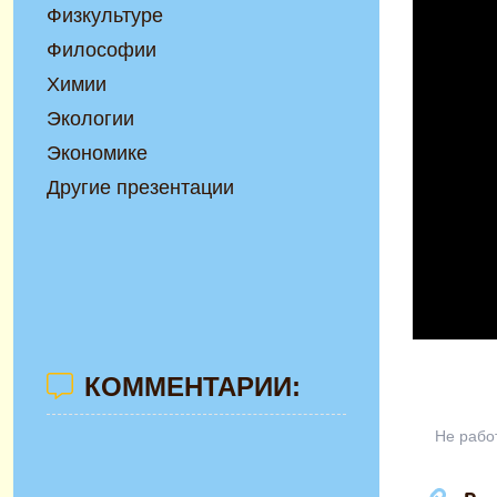
Физкультуре
Философии
Химии
Экологии
Экономике
Другие презентации
КОММЕНТАРИИ:
Не рабо
Презента
уроку гео
"Форм