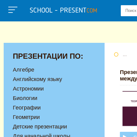
SCHOOL - PRESENT
COM
ПРЕЗЕНТАЦИИ ПО:
Портал
Алгебре
Презе
между 
Английскому языку
Астрономии
Биологии
Географии
Геометрии
Детские презентации
Для начальной школы