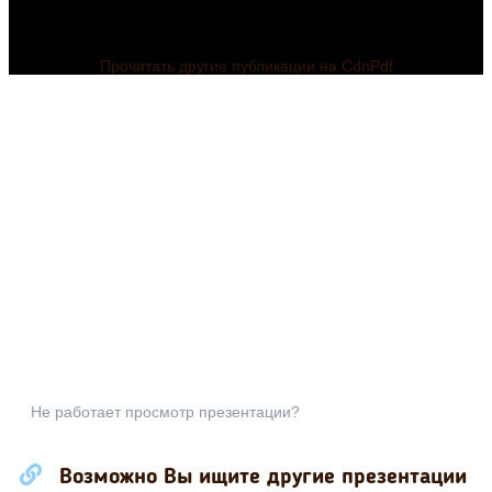
Прочитать другие публикации на CdnPdf
Не работает просмотр презентации?
Возможно Вы ищите другие презентации