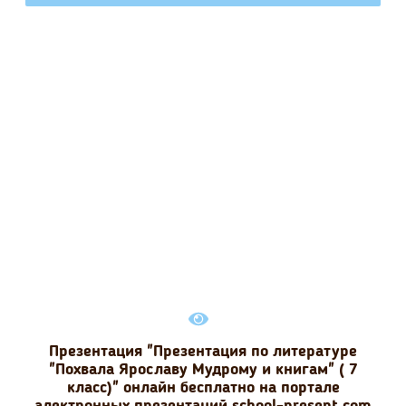
Презентация "Презентация по литературе
"Похвала Ярославу Мудрому и книгам" ( 7
класс)" онлайн бесплатно на портале
электронных презентаций school-present.com