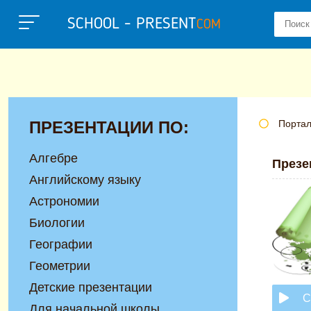
SCHOOL - PRESENT
COM
ПРЕЗЕНТАЦИИ ПО:
Портал
Алгебре
Презе
Английскому языку
Астрономии
Биологии
Географии
Геометрии
Детские презентации
С
Для начальной школы