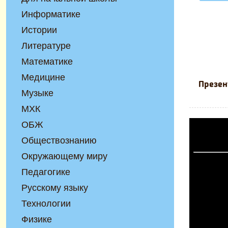
Информатике
Истории
Литературе
Математике
Медицине
Презен
Музыке
МХК
ОБЖ
Обществознанию
Окружающему миру
Педагогике
Русскому языку
Технологии
Физике