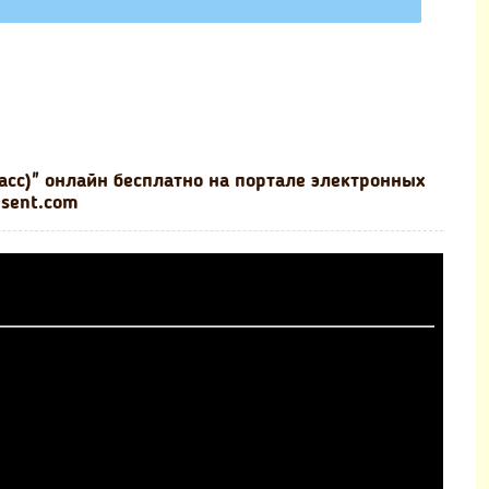
ласс)" онлайн бесплатно на портале электронных
esent.com