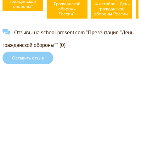
гражданской
Гражданской
"4 октября - День
обороны"
обороны
гражданской
России".
обороны России"
Отзывы на school-present.com "Презентация "День
гражданской обороны"" (0)
Оставить отзыв