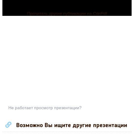
Прочитать другие публикации на CdnPdf
Не работает просмотр презентации?
Возможно Вы ищите другие презентации