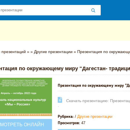
 презентаций
»
»
Другие презентации
» Презентация по окружающем
нтация по окружающему миру "Дагестан- традици
Презентация по окружающему миру "Даг
Cкачать презентацию: Презентац
.
/
Другие презентации
Рубрика:
47
Просмотров:
МОТРЕТЬ ОНЛАЙН