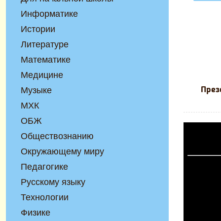
Информатике
Истории
Литературе
Математике
Медицине
Музыке
През
МХК
ОБЖ
Обществознанию
Окружающему миру
Педагогике
Русскому языку
Технологии
Физике