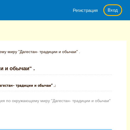
Вход
Регистрация
у миру "Дагестан- традиции и обычаи" .
и и обычаи" .
естан- традиции и обычаи" .:
ия по окружающему миру "Дагестан- традиции и обычаи"