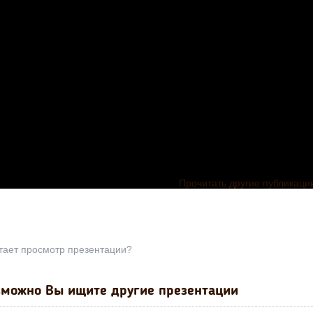
Прочитать другие публикаци
тает просмотр презентации?
можно Вы ищите другие презентации
Презентация по