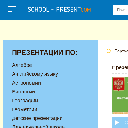
SCHOOL - PRESENT
COM
ПРЕЗЕНТАЦИИ ПО:
Портал
Алгебре
Презе
Английскому языку
Астрономии
Биологии
Географии
Геометрии
Детские презентации
С
Для начальной школы