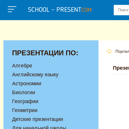
SCHOOL - PRESENT
COM
ПРЕЗЕНТАЦИИ ПО:
Портал
Алгебре
Презе
Английскому языку
Астрономии
Биологии
Географии
Геометрии
Детские презентации
Для начальной школы