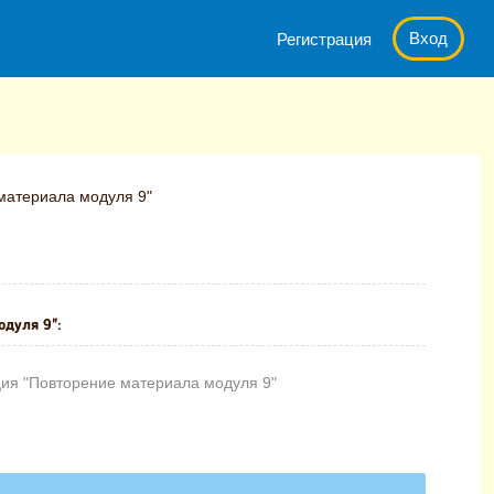
Вход
Регистрация
материала модуля 9"
одуля 9":
ия "Повторение материала модуля 9"