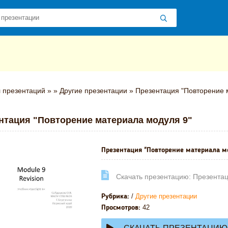
 презентаций
»
»
Другие презентации
» Презентация "Повторение 
нтация "Повторение материала модуля 9"
Презентация "Повторение материала м
Cкачать презентацию: Презентац
/
Другие презентации
Рубрика:
42
Просмотров: