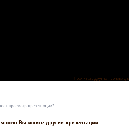
Прочитать другие публикаци
тает просмотр презентации?
можно Вы ищите другие презентации