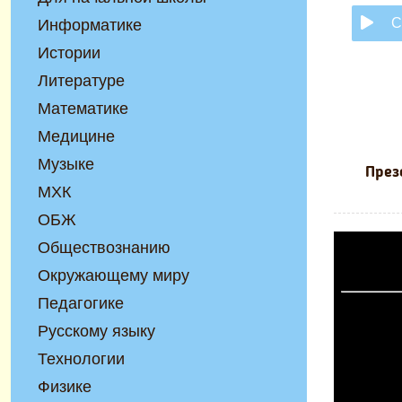
С
Информатике
Истории
Литературе
Математике
Медицине
Музыке
През
МХК
ОБЖ
Обществознанию
Окружающему миру
Педагогике
Русскому языку
Технологии
Физике