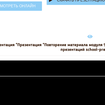
СКАЧАТЬ ПРЕЗЕНТАЦИЮ
МОТРЕТЬ ОНЛАЙН
ентация "Презентация "Повторение материала модуля 9
презентаций school-pr