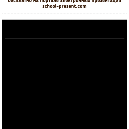
бесплатно на портале электронных презентаций
school-present.com