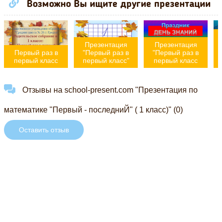
Возможно Вы ищите другие презентации
Презентация
Презентация
Первый раз в
"Первый раз в
"Первый раз в
у
первый класс
первый класс"
первый класс
Отзывы на school-present.com "Презентация по
математике "Первый - последниЙ" ( 1 класс)" (0)
Оставить отзыв