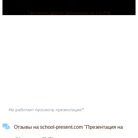
Прочитать другие публикации на CdnPdf
Не работает просмотр презентации?
Отзывы на school-present.com "Презентация на