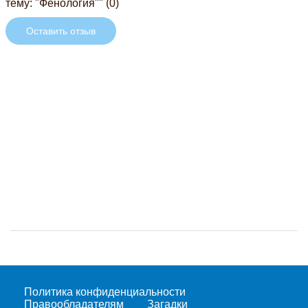
тему: "Фенология"" (0)
Оставить отзыв
Политика конфиденциальности
Правообладателям
Загадки