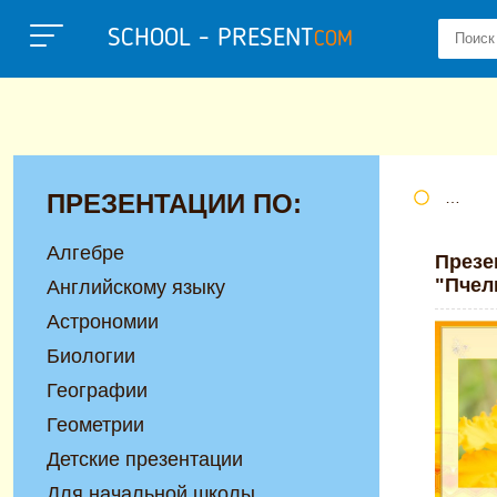
SCHOOL - PRESENT
COM
ПРЕЗЕНТАЦИИ ПО:
Портал
Алгебре
Презе
"Пчел
Английскому языку
Астрономии
Биологии
Географии
Геометрии
Детские презентации
Для начальной школы