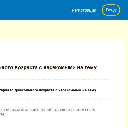
Вход
Регистрация
ию детей старшего дошкольного возраста с насекомыми на тему "
ного возраста с насекомыми на тему
таршего дошкольного возраста с насекомыми на тему
ия по ознакомлению детей старшего дошкольного
лы".