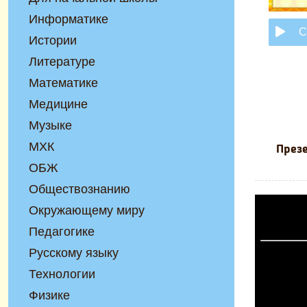
Информатике
С
Истории
Литературе
Математике
Медицине
Музыке
МХК
Презе
ОБЖ
Обществознанию
Окружающему миру
Педагогике
Русскому языку
Технологии
Физике