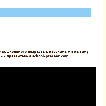
 дошкольного возраста с насекомыми на тему
ных презентаций school-present.com