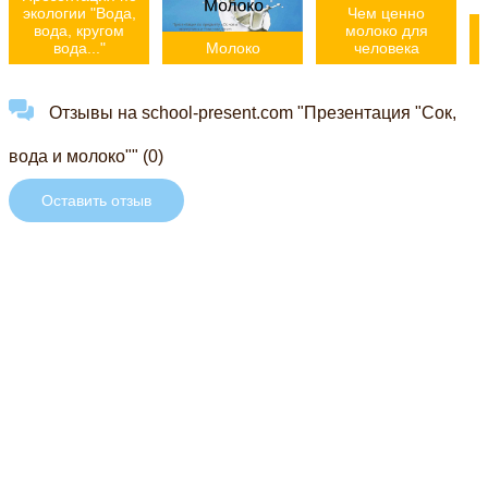
экологии "Вода,
Чем ценно
вода, кругом
молоко для
вода..."
Молоко
человека
Отзывы на school-present.com "Презентация "Сок,
вода и молоко"" (0)
Оставить отзыв