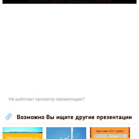
Прочитать другие публикации на CdnPdf
Не работает просмотр презентации?
Возможно Вы ищите другие презентации
Презентация по