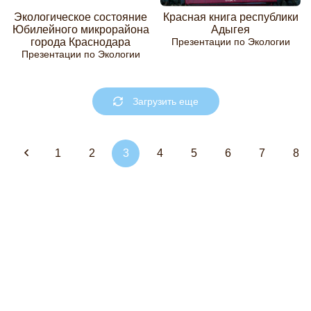
Экологическое состояние
Красная книга республики
Юбилейного микрорайона
Адыгея
города Краснодара
Презентации по Экологии
Презентации по Экологии
Загрузить еще
1
2
3
4
5
6
7
8