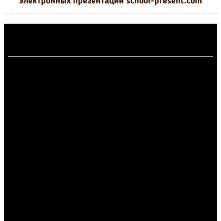
электронных презентаций school-present.com