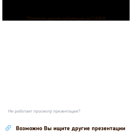
Прочитать другие публикации на CdnPdf
Не работает просмотр презентации?
Возможно Вы ищите другие презентации