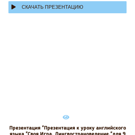
СКАЧАТЬ ПРЕЗЕНТАЦИЮ
Презентация "Презентация к уроку английского
языка "Своя Игра. Лингвострановедение."для 9