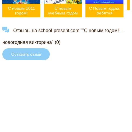
С новым 2011
С новым
С Новым годом,
годом!
учебным годом
ребятня
Отзывы на school-present.com ""С новым годом!" -
новогодняя викторина" (0)
Оставить отзыв