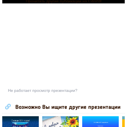
Прочитать другие публикации на CdnPdf
Не работает просмотр презентации?
Возможно Вы ищите другие презентации