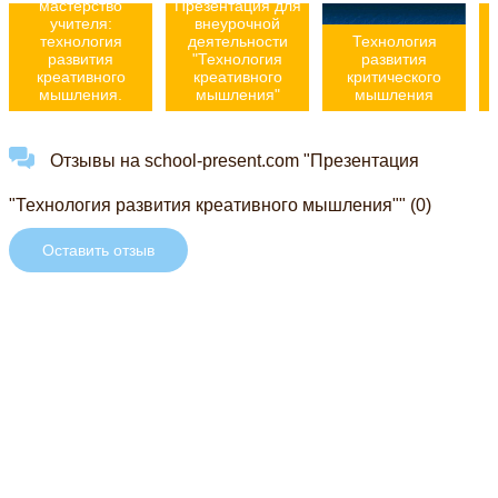
мастерство
Презентация для
учителя:
внеурочной
технология
деятельности
Технология
развития
"Технология
развития
креативного
креативного
критического
мышления.
мышления"
мышления
Отзывы на school-present.com "Презентация
"Технология развития креативного мышления"" (0)
Оставить отзыв