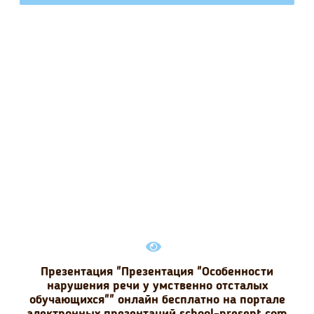
Презентация "Презентация "Особенности
нарушения речи у умственно отсталых
обучающихся"" онлайн бесплатно на портале
электронных презентаций school-present.com