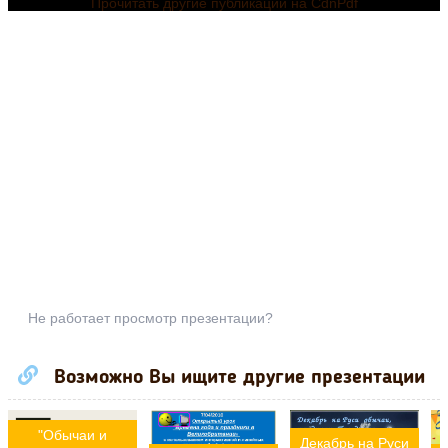
Прочитать другие публикации на CdnPdf
Не работает просмотр презентации?
Возможно Вы ищите другие презентации
"Обычаи и
Декабрь на Руси